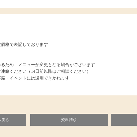
だ価格で表記しております
いるため、メニューが変更となる場合がございます
ご連絡ください（14日前以降はご相談ください）
宴席・イベントには適用できかねます
へ戻る
資料請求