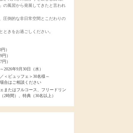
」の風習から発展してきたと言われ
、圧倒的な非日常空間とこだわりの
とときをお過ごしください。
90円）
09円）
27円）
～2026年9月30日（水）
～／＜ビュッフェ＞30名様～
場合はご相談ください
ェまたはフルコース、フリードリン
（2時間）、特典（30名以上）