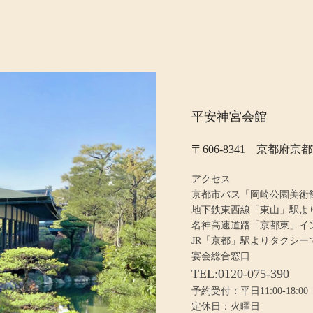
平安神宮会館
〒606-8341 京都府
アクセス
京都市バス「岡崎公園美術
地下鉄東西線「東山」駅より
名神高速道路「京都東」イ
JR「京都」駅よりタクシー
宴会総合窓口
TEL:0120-075-390
予約受付：平日11:00-18:00
定休日：火曜日