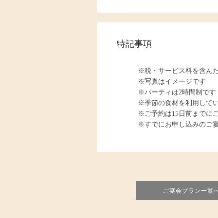
特記事項
※税・サービス料を含ん
※写真はイメージです
※パーティは2時間制です
※季節の食材を利用して
※ご予約は15日前までに
※すでにお申し込みのご
ご宴会プラン一覧