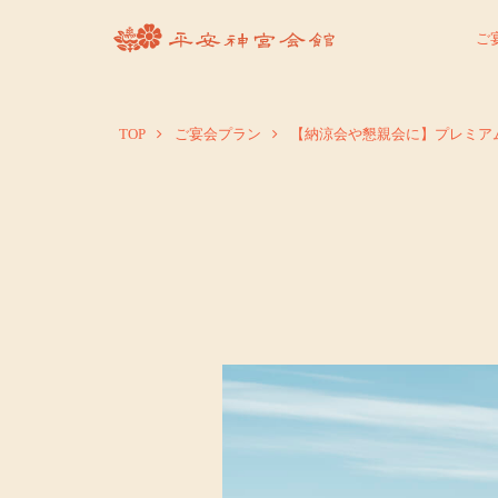
ご
TOP
ご宴会プラン
【納涼会や懇親会に】プレミア