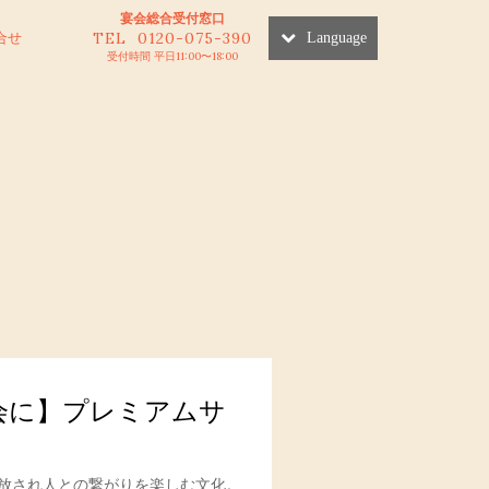
宴会総合受付窓口
TEL 0120-075-390
合せ
Language
受付時間 平日11:00〜18:00
会に】プレミアムサ
放され人との繋がりを楽しむ文化。