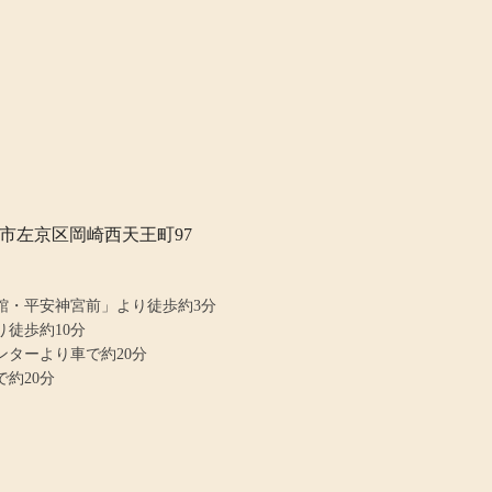
京都市左京区岡崎西天王町97
館・平安神宮前」より徒歩約3分
徒歩約10分
ンターより車で約20分
で約20分