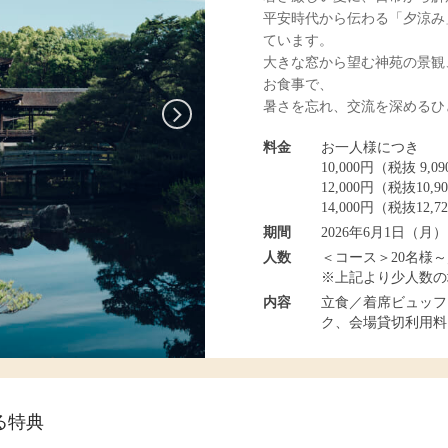
平安時代から伝わる「夕涼み
ています。
大きな窓から望む神苑の景観
お食事で、
暑さを忘れ、交流を深めるひ
料金
お一人様につき
10,000円（税抜 9,0
12,000円（税抜10,9
14,000円（税抜12,7
期間
2026年6月1日（月）
人数
＜コース＞20名様
※上記より少人数の
内容
立食／着席ビュッフ
ク、会場貸切利用料
る特典