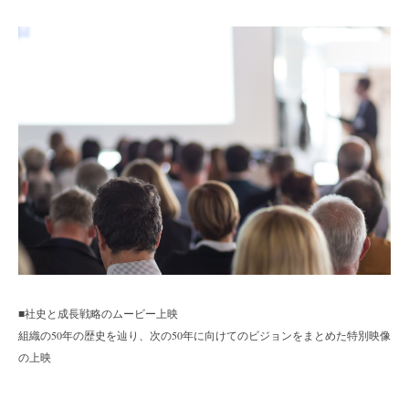
■社史と成長戦略のムービー上映
組織の50年の歴史を辿り、次の50年に向けてのビジョンをまとめた特別映像
の上映