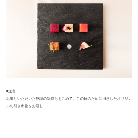
■送賓
お集りいただいた感謝の気持ちをこめて、この日のために用意したオリジナ
ルの引き出物をお渡し