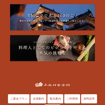
ご宴会プラン
会場案内
観光案内
ご利用例
資料請求