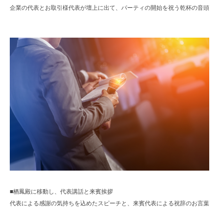
企業の代表とお取引様代表が壇上に出て、パーティの開始を祝う乾杯の音頭
■栖鳳殿に移動し、代表講話と来賓挨拶
代表による感謝の気持ちを込めたスピーチと、来賓代表による祝辞のお言葉