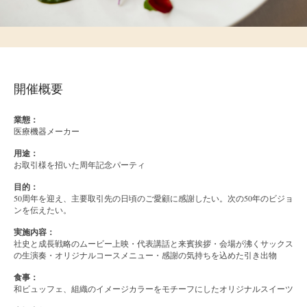
開催概要
業態：
医療機器メーカー
用途：
お取引様を招いた周年記念パーティ
目的：
50周年を迎え、主要取引先の日頃のご愛顧に感謝したい。次の50年のビジョ
ンを伝えたい。
実施内容：
社史と成長戦略のムービー上映・代表講話と来賓挨拶・会場が沸くサックス
の生演奏・オリジナルコースメニュー・感謝の気持ちを込めた引き出物
食事：
和ビュッフェ、組織のイメージカラーをモチーフにしたオリジナルスイーツ