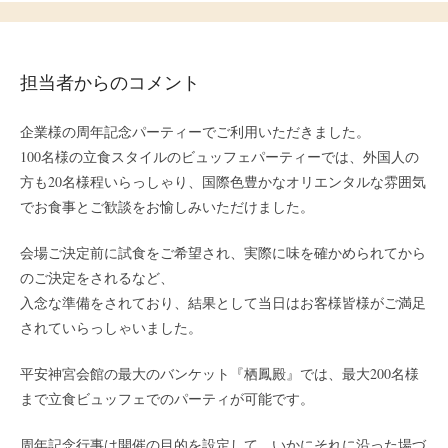
担当者からのコメント
企業様の周年記念パーティーでご利用いただきました。
100名様の立食スタイルのビュッフェパーティーでは、外国人の
方も20名様程いらっしゃり、国際色豊かなオリエンタルな雰囲気
でお食事とご歓談をお愉しみいただけました。
会場ご決定前に試食をご希望され、実際に味を確かめられてから
のご決定をされるなど、
入念な準備をされており、
結果として当日はお客様皆様がご満足
されていらっしゃいました。
平安神宮会館の最大のバンケット『栖鳳殿』では、最大200名様
まで立食ビュッフェでのパーティが可能です。
周年記念行事は開催の目的を設定して、いかにそれに沿った場づ