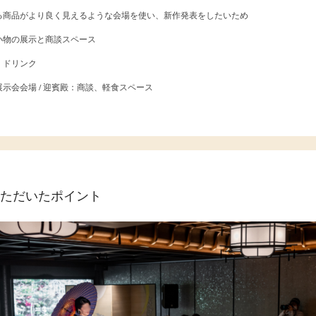
る商品がより良く見えるような会場を使い、新作発表をしたいため
小物の展示と商談スペース
・ドリンク
示会会場 / 迎賓殿：商談、軽食スペース
ただいたポイント