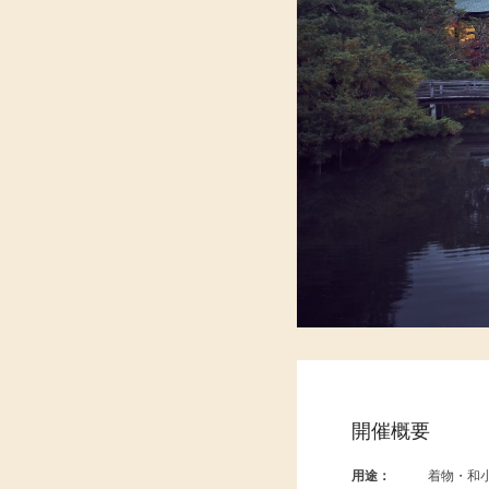
開催概要
用途：
着物・和