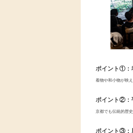
ポイント①：
着物や和小物が映え
ポイント②：
京都でも伝統的歴史
ポイント③：