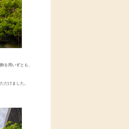
飾を用いずとも、
ただけました。