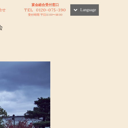
宴会総合受付窓口
TEL 0120-075-390
合せ
Language
受付時間 平日11:00〜18:00
会