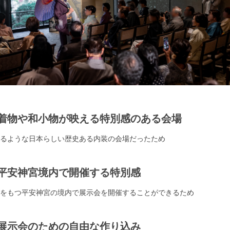
着物や和小物が映える特別感のある会場
るような日本らしい歴史ある内装の会場だったため
平安神宮境内で開催する特別感
をもつ平安神宮の境内で展示会を開催することができるため
展示会のための自由な作り込み