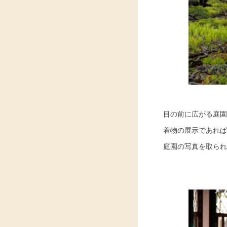
目の前に広がる庭園
着物の展示であれば
庭園の写真を取られ