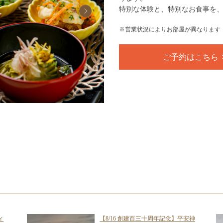
特別な体験と、特別なお食事を
※営業状況によりお部屋が異なります
ご予約はこちら
ィ
【8/16 創建百三十周年記念】平安神