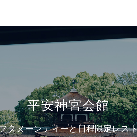
平安神宮会館
フタヌーンティーと
日程限定レス