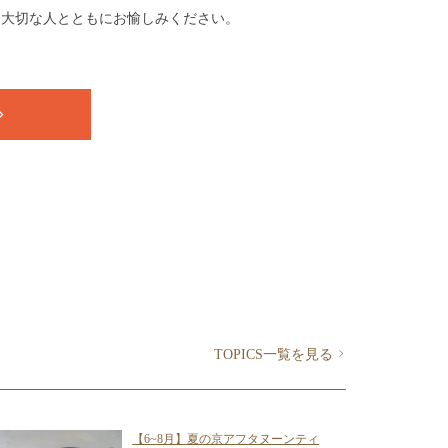
、大切な人とともにお愉しみください。
>
TOPICS一覧を見る
【6~8月】夏の京アフタヌーンティ