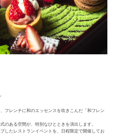
ン
は、フレンチに和のエッセンスを吹きこんだ「和フレン
格式のある空間が、特別なひとときを演出します。
ップしたレストランイベントを、日程限定で開催してお