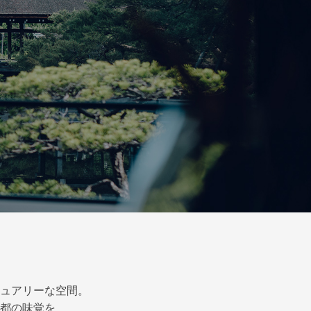
ュアリーな空間。
都の味覚を