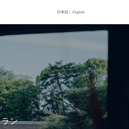
日本語
|
English
トラン