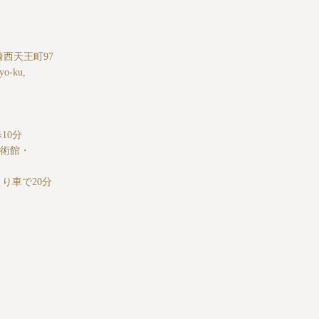
岡崎西天王町97
yo-ku,
10分
美術館・
り車で20分