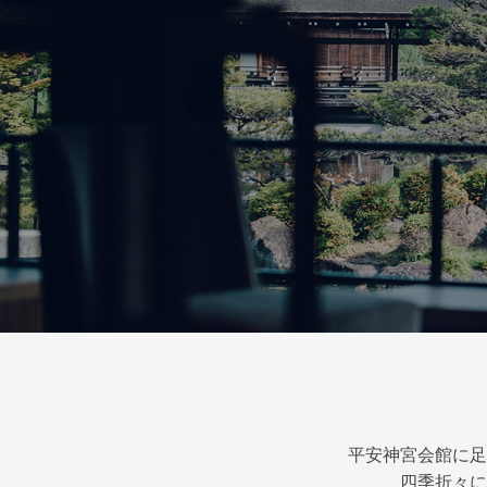
平安神宮会館に足
四季折々に