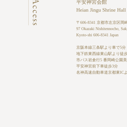
平安神宮会館
Heian Jingu Shrine Hall
〒606-8341 京都市左京区
97 Okazaki Nishitennocho, Sak
Kyoto-shi 606-8341 Japan
京阪本線三条駅より車で5分
地下鉄東西線東山駅より徒歩
市バス岩倉行5 番岡崎公園
平安神宮前下車徒歩3分
名神高速自動車道京都東ICよ