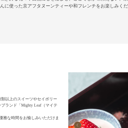
んに使った京アフタヌーンティーや
和フレンチをお楽しみくだ
種類以上のスイーツやセイボリー
ド「Mighty Leaf（マイテ
優雅な時間をお愉しみいただけま