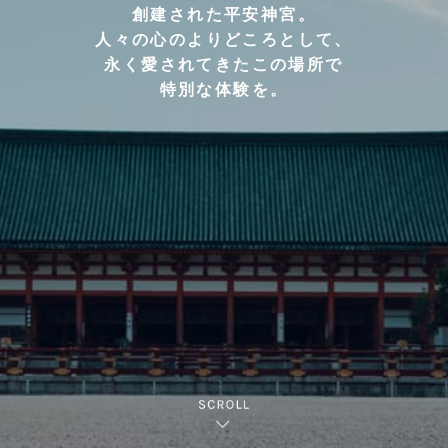
創建された平安神宮。
人々の心のよりどころとして、
永く愛されてきたこの場所で
特別な体験を。