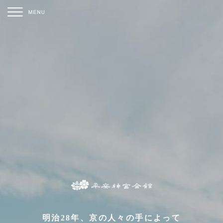
明治28年、京の人々の手によって