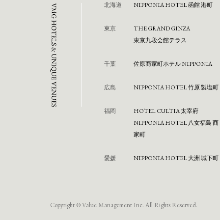
北海道
NIPPONIA HOTEL 函館 港町
東京
THE GRAND GINZA
東京九段会館テラス
千葉
佐原商家町ホテル NIPPONIA
広島
NIPPONIA HOTEL 竹原 製塩町
福岡
HOTEL CULTIA 太宰府
NIPPONIA HOTEL 八女福島 商
家町
愛媛
NIPPONIA HOTEL 大洲 城下町
Copyright © Value Management Inc. All Rights Reserved.