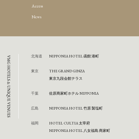
Access
News
北海道
NIPPONIA HOTEL 函館 港町
東京
THE GRAND GINZA
東京九段会館テラス
千葉
佐原商家町ホテル NIPPONIA
広島
NIPPONIA HOTEL 竹原 製塩町
福岡
HOTEL CULTIA 太宰府
NIPPONIA HOTEL 八女福島 商家町