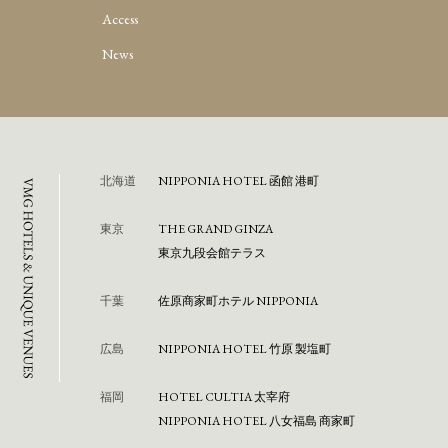
Access
News
北海道
NIPPONIA HOTEL 函館 港町
東京
THE GRAND GINZA
東京九段会館テラス
千葉
佐原商家町ホテル NIPPONIA
広島
NIPPONIA HOTEL 竹原 製塩町
福岡
HOTEL CULTIA 太宰府
NIPPONIA HOTEL 八女福島 商家町