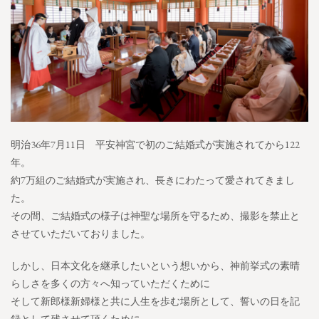
明治36年7月11日 平安神宮で初のご結婚式が実施されてから122
年。
約7万組のご結婚式が実施され、長きにわたって愛されてきまし
た。
その間、ご結婚式の様子は神聖な場所を守るため、撮影を禁止と
させていただいておりました。
しかし、日本文化を継承したいという想いから、神前挙式の素晴
らしさを多くの方々へ知っていただくために
そして新郎様新婦様と共に人生を歩む場所として、誓いの日を記
録として残させて頂くために