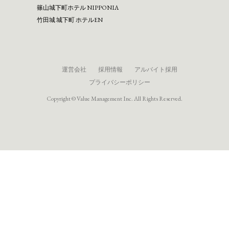
篠⼭城下町ホテル NIPPONIA
⽵⽥城 城下町 ホテルEN
運営会社
採用情報
アルバイト採用
プライバシーポリシー
Copyright © Value Management Inc. All Rights Reserved.