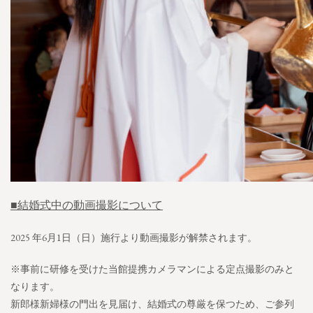
■結婚式中の動画撮影について
2025 年6月1日（日）施行より動画撮影が解禁されます。
※事前に研修を受けた当館提携カメラマンによる定点撮影のみと
なります。
新郎様新婦様の門出を見届け、結婚式の尊厳を保つため、ご参列