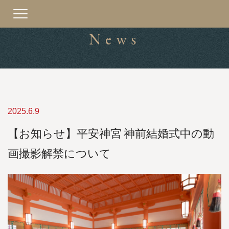
Toggle
navigation
News
2025.6.9
【お知らせ】平安神宮 神前結婚式中の動
画撮影解禁について