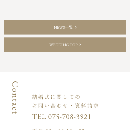
NEWS一覧
WEDDING TOP