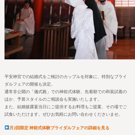
平安神宮での結婚式をご検討のカップルを対象に、特別なブライ
ダルフェアの開催も決定。
通常非公開の「儀式殿」での神前式体験、先着順での和装試着の
ほか、予算スタイルのご相談会も実施いたします。
また、結婚披露宴当日にご提供するお料理もご提案、その場でご
試食いただけます。ぜひお気軽にお問い合わせくださいませ。
月2回限定 神前式体験ブライダルフェアの詳細を見る