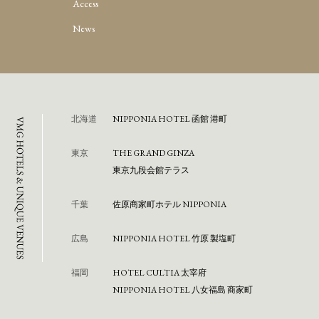
Access
News
北海道
NIPPONIA HOTEL 函館 港町
東京
THE GRAND GINZA
東京九段会館テラス
千葉
佐原商家町ホテル NIPPONIA
広島
NIPPONIA HOTEL 竹原 製塩町
福岡
HOTEL CULTIA 太宰府
NIPPONIA HOTEL 八女福島 商家町