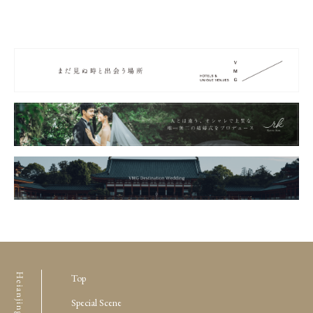
Top
Special Scene