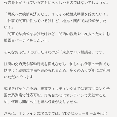
報告を予定されている方もいらっしゃるのではないでしょうか。
「両親への挨拶も済んだし、そろそろ結婚式準備を始めたい！」
「仕事で関東に住んでいるけれど、地元・関西で結婚式がした
い！」
「関東で結婚式を挙げたけれど、関西の親族やご友人のためにお
披露目パーティをしたい！」
そんなおふたりにぴったりなのが「東京サロン相談会」です。
往復の交通費や移動時間を抑えながら、忙しいお仕事の合間でも
効率よく結婚式準備を進められるため、多くのカップルにご利用
いただいています。
式場選びからご予約、衣裳フィッティングまでは東京サロンや全
国の系列店で対応可能。打ち合わせはオンラインで完結するた
め、何度も関西へ足を運ぶ必要がありません。
さらに、オンライン式場見学では、VR会場ショールームをはじ