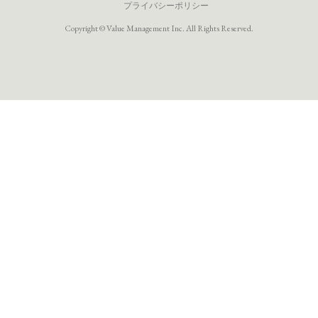
プライバシーポリシー
Copyright © Value Management Inc. All Rights Reserved.