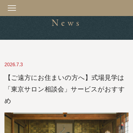
Toggle
navigation
News
2026.7.3
【ご遠方にお住まいの方へ】式場見学は
「東京サロン相談会」サービスがおすす
め