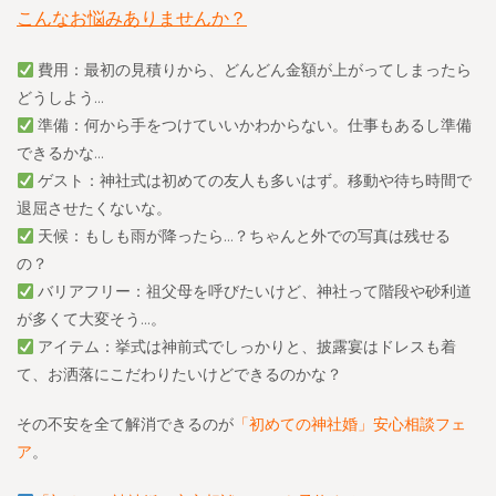
こんなお悩みありませんか？
費用：最初の見積りから、どんどん金額が上がってしまったら
どうしよう…
準備：何から手をつけていいかわからない。仕事もあるし準備
できるかな…
ゲスト：神社式は初めての友人も多いはず。移動や待ち時間で
退屈させたくないな。
天候：もしも雨が降ったら…？ちゃんと外での写真は残せる
の？
バリアフリー：祖父母を呼びたいけど、神社って階段や砂利道
が多くて大変そう…。
アイテム：挙式は神前式でしっかりと、披露宴はドレスも着
て、お洒落にこだわりたいけどできるのかな？
その不安を全て解消できるのが
「初めての神社婚」安心相談フェ
ア
。