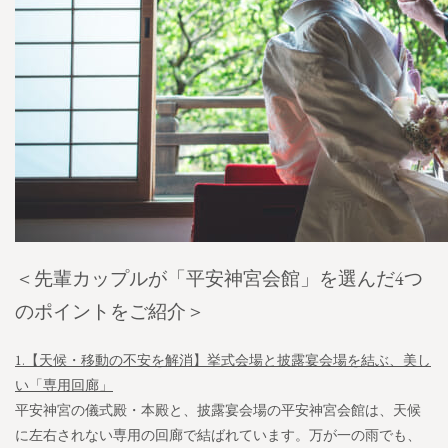
＜先輩カップルが「平安神宮会館」を選んだ4つ
のポイントをご紹介＞
1.【天候・移動の不安を解消】挙式会場と披露宴会場を結ぶ、美し
い「専用回廊」
平安神宮の儀式殿・本殿と、披露宴会場の平安神宮会館は、天候
に左右されない専用の回廊で結ばれています。万が一の雨でも、