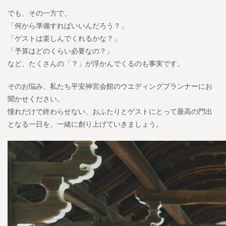
でも、その一方で、
「何から準備すればいいんだろう？」
「ゲストは楽しんでくれるかな？」
「予算はどのくらい必要なの？」
など、たくさんの「？」が浮かんでくるのも事実です。
そのお悩み、私たち平安神宮会館のウエディングプランナーにお
聞かせください。
憧れだけで終わらせない、おふたりとゲストにとって最高の門出
となる一日を、一緒に創り上げていきましょう。