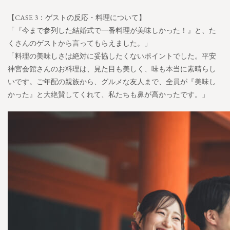
【CASE 3：ゲストの反応・料理について】
「『今まで参列した結婚式で一番料理が美味しかった！』と、た
くさんのゲストから言ってもらえました。」
「料理の美味しさは絶対に妥協したくないポイントでした。平安
神宮会館さんのお料理は、見た目も美しく、味も本当に素晴らし
いです。ご年配の親族から、グルメな友人まで、全員が『美味し
かった』と大絶賛してくれて、私たちも鼻が高かったです。」