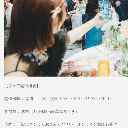
【フェア開催概要】
開催日時： 毎週 土・日・祝日 9:00～/ 9:15～/15:00～/15:15～
参加費： 無料（2万円相当豪華試食付き）
予約： 下記ボタンよりお進みください（オンライン相談も受付