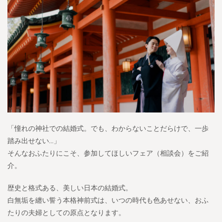
「憧れの神社での結婚式。でも、わからないことだらけで、一歩
踏み出せない…」
そんなおふたりにこそ、参加してほしいフェア（相談会）をご紹
介。
歴史と格式ある、美しい日本の結婚式。
白無垢を纏い誓う本格神前式は、いつの時代も色あせない、おふ
たりの夫婦としての原点となります。