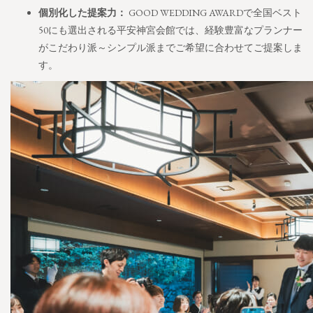
個別化した提案力：
GOOD WEDDING AWARDで全国ベスト
50にも選出される平安神宮会館では、経験豊富なプランナー
がこだわり派～シンプル派までご希望に合わせてご提案しま
す。