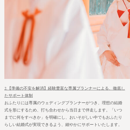
2.【準備の不安を解消】経験豊富な専属プランナーによる、徹底し
たサポート体制
おふたりには専属のウェディングプランナーがつき、理想の結婚
式を形にするため、打ち合わせから当日まで伴走します。「いつ
までに何をすべきか」を明確にし、おいそがしい中でもおふたり
らしい結婚式が実現できるよう、細やかにサポートいたします。