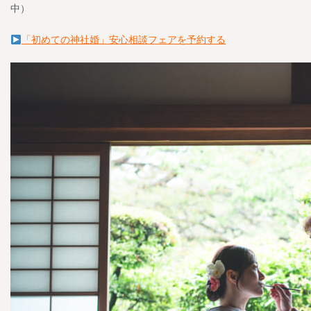
中）
「初めての神社婚」安心相談フェアを予約する