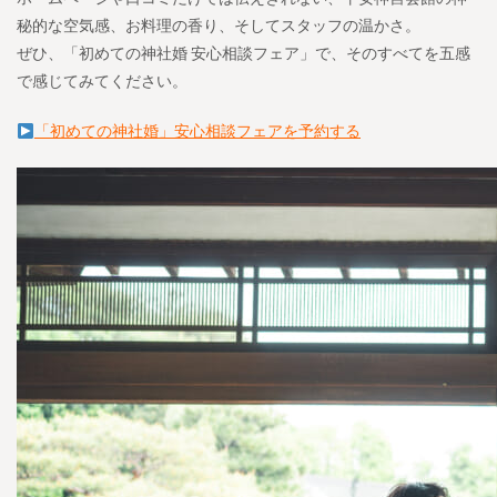
秘的な空気感、お料理の香り、そしてスタッフの温かさ。
ぜひ、「初めての神社婚 安心相談フェア」で、そのすべてを五感
で感じてみてください。
「初めての神社婚」安心相談フェアを予約する