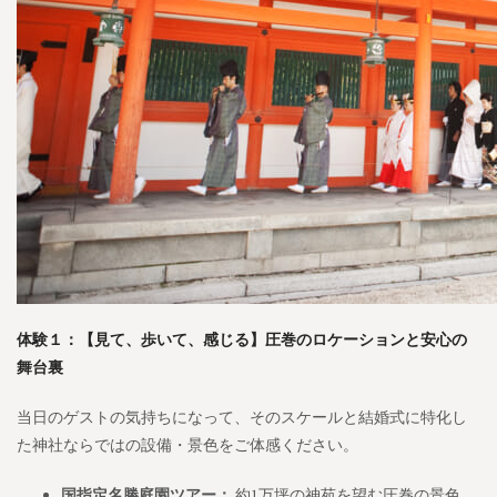
体験１：【見て、歩いて、感じる】圧巻のロケーションと安心の
舞台裏
当日のゲストの気持ちになって、そのスケールと結婚式に特化し
た神社ならではの設備・景色をご体感ください。
国指定名勝庭園ツアー：
約1万坪の神苑を望む圧巻の景色。