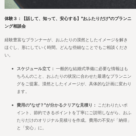
体験３：【話して、知って、安心する】”おふたりだけ”のプランニ
ング相談会
経験豊富なプランナーが、おふたりの漠然としたイメージを解き
ほぐし、形にしていく時間。どんな些細なことでもご相談くださ
い。
スケジュール立て：
一般的な結婚式準備に必要な情報はも
ちろんのこと、おふたりの状況に合わせた最適なプランニン
グをご提案。漠然としたイメージが、具体的な計画に変わり
ます。
費用の”なぜ？”が分かるクリアな見積り：
こだわりたいポ
イント、節約できるポイントを丁寧にご説明しながら、おふ
たりだけのオリジナル見積りを作成。費用の不安が「納得」
と「安心」に。