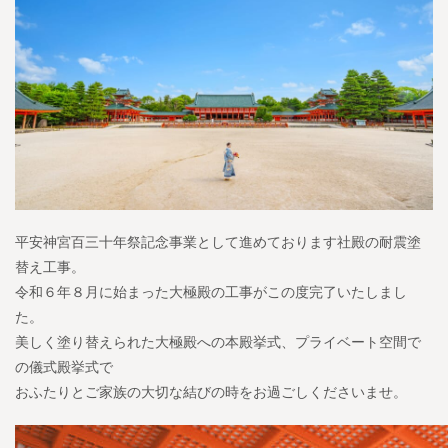
平安神宮百三十年祭記念事業として進めております社殿の耐震塗
替え工事。
令和６年８月に始まった大極殿の工事がこの度完了いたしまし
た。
美しく塗り替えられた大極殿への本殿挙式、プライベート空間で
の儀式殿挙式で
おふたりとご家族の大切な結びの時をお過ごしくださいませ。