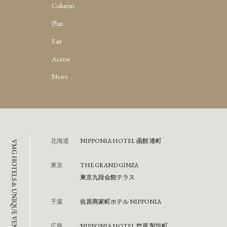
Column
Plan
Fair
Access
News
北海道
NIPPONIA HOTEL 函館 港町
東京
THE GRAND GINZA
東京九段会館テラス
千葉
佐原商家町ホテル NIPPONIA
広島
NIPPONIA HOTEL 竹原 製塩町