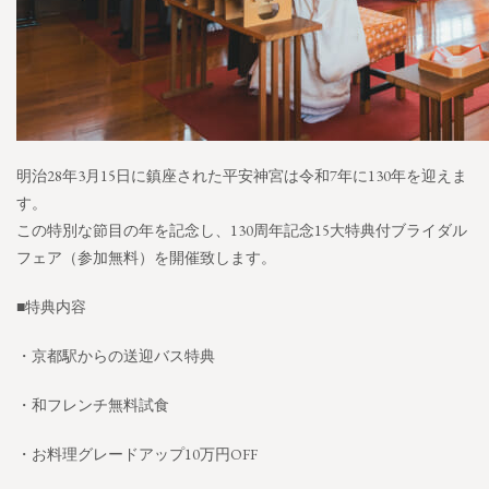
明治28年3月15日に鎮座された平安神宮は令和7年に130年を迎えま
す。
この特別な節目の年を記念し、130周年記念15大特典付ブライダル
フェア（参加無料）を開催致します。
■特典内容
・京都駅からの送迎バス特典
・和フレンチ無料試食
・お料理グレードアップ10万円OFF