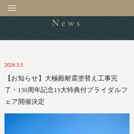
Toggle
navigation
News
2026.3.5
【お知らせ】大極殿耐震塗替え工事完
了・130周年記念15大特典付ブライダルフ
ェア開催決定